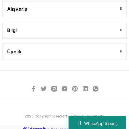
Alışveriş
Bilgi
Üyelik
2026 Copyright IdeaSoft - Tüm Hakları Saklıdır.
WhatsApp Sipariş
ideasoft
ile