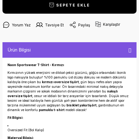
SEPETE EKLE
Karşılaştır
Yorum Yaz
Tavsiye Et
Paylaş
Ürün Bilgisi
Naon Sportswear T-Shirt - Kırmızı
Kırmızının yüksek enerjisini ve dikkat çekici gücünü, göğüs ortasındaki ikonik
logo nakışıyla buluştur! %100 pamuklu üst düzey dokusu ve modern dökümlü
kalıbıyla öne çıkan bu
kırmızı oversize tişört
, gün boyu nefes alan yapısı
sayesinde maksimum konfor sunar. Ön tasarımdaki minimal nakış detayıyla
markanın çizgisini ve sokak modasının dinamizmini yansıtan bu
nakışlı
oversize tişört
, cesur ve iddialı bir tarz arayanlar için tasarlandı. Düşük omuz
kesimi ve ideal kalıbıyla hem günlük şort-jean kombinlerine hem de aktif spor
tarzına mükemmel uyum sağlayan bu
bisiklet yaka tişört
, gardırobunun en
dinamik ve konforlu
pamuklu t-shirt
modeli olacak!
Fit Bilgisi:
Oversized Fit (Bol Kalıp)
Materyal Bilgisi: