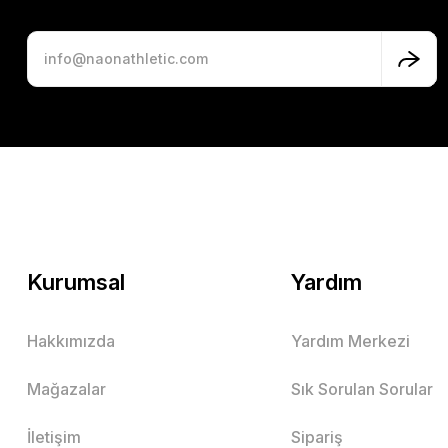
Kurumsal
Yardım
Hakkımızda
Yardım Merkezi
Mağazalar
Sık Sorulan Sorular
İletişim
Sipariş