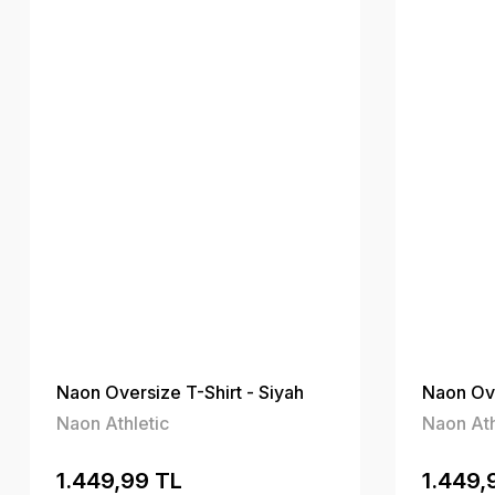
Naon Oversize T-Shirt - Siyah
Naon Ove
Naon Athletic
Naon Ath
1.449,99 TL
1.449,