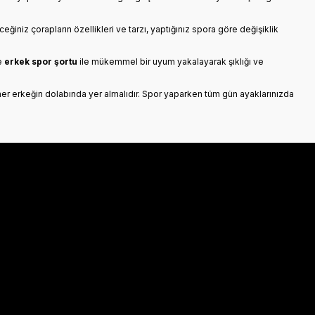
eğiniz çorapların özellikleri ve tarzı, yaptığınız spora göre değişiklik
e
erkek spor şortu
ile mükemmel bir uyum yakalayarak şıklığı ve
er erkeğin dolabında yer almalıdır. Spor yaparken tüm gün ayaklarınızda