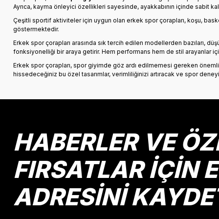
Ayrıca, kayma önleyici özellikleri sayesinde, ayakkabının içinde sabit kal
Çeşitli sportif aktiviteler için uygun olan erkek spor çorapları, koşu, bask
göstermektedir.
Erkek spor çorapları arasında sık tercih edilen modellerden bazıları, düşü
fonksiyonelliği bir araya getirir. Hem performans hem de stil arayanlar içi
Erkek spor çorapları, spor giyimde göz ardı edilmemesi gereken önemli b
hissedeceğiniz bu özel tasarımlar, verimliliğinizi artıracak ve spor deneyi
HABERLER VE ÖZ
FIRSATLAR İÇİN 
ADRESİNİ KAYDE