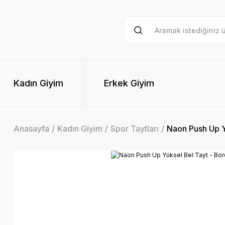
Kadın Giyim
Erkek Giyim
Anasayfa
Kadın Giyim
Spor Taytları
Naon Push Up Y