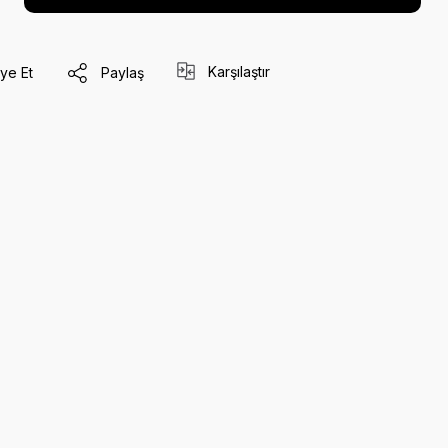
Karşılaştır
ye Et
Paylaş