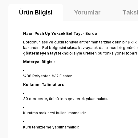
Ürün Bilgisi
Yorumlar
Taksi
Naon Push Up Yüksek Bel Tayt - Bordo
Bordonun asil ve güçlü tonuyla antrenman tarzına derin bir şıklık
kazandırır. Bel bölgesini sıkıca kavrayarak daha ince bir görü
göstermeyen tayt
teknolojisiyle üretilen bu fonksiyonel
toparl
Materyal Bilgisi:
%88 Polyester, %12 Elastan
Kullanım Talimatları:
30 derecede, ürünü ters çevirerek yıkanmalıdır.
Kurutma makinesi kullanılmamalıdır.
Kuru temizleme yapılmamalıdır.