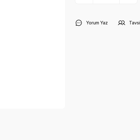
Yorum Yaz
Tavsi