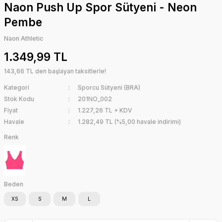
Naon Push Up Spor Sütyeni - Neon
Pembe
Naon Athletic
1.349,99 TL
143,66 TL den başlayan taksitlerle!
Kategori
Sporcu Sütyeni (BRA)
Stok Kodu
201NO_002
Fiyat
1.227,26 TL + KDV
Havale
1.282,49 TL (%5,00 havale indirimi)
Renk
Beden
XS
S
M
L