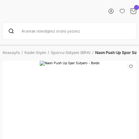
Anasayfa
Kadın Giyim
Sporcu Sütyeni (BRA)
Naon Push Up Spor Süty