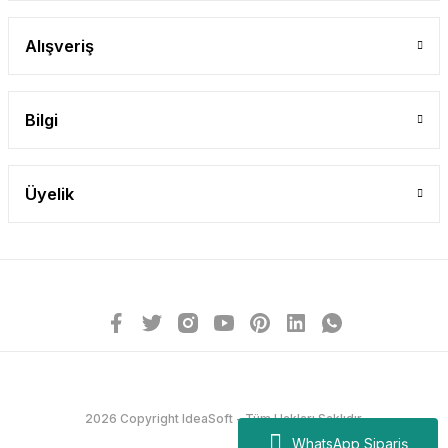
Alışveriş
Bilgi
Üyelik
2026 Copyright IdeaSoft - Tüm Hakları Saklıdır.
WhatsApp Sipariş