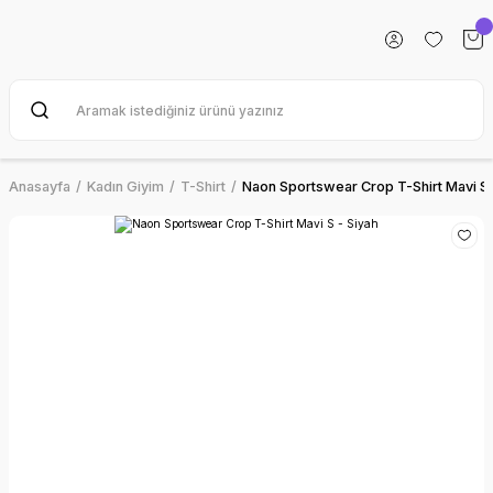
Anasayfa
Kadın Giyim
T-Shirt
Naon Sportswear Crop T-Shirt Mavi S 