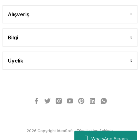
Alışveriş
Bilgi
Üyelik
2026 Copyright IdeaSoft - Tüm Hakları Saklıdır.
WhatsApp Sipariş