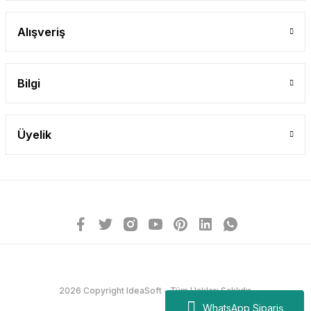
Alışveriş
Bilgi
Üyelik
2026 Copyright IdeaSoft - Tüm Hakları Saklıdır.
WhatsApp Sipariş