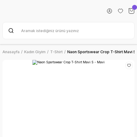
Anasayfa
Kadın Giyim
T-Shirt
Naon Sportswear Crop T-Shirt Mavi S 