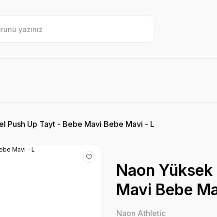
l Push Up Tayt - Bebe Mavi Bebe Mavi - L
Naon Yüksek 
Mavi Bebe Mav
Naon Athletic