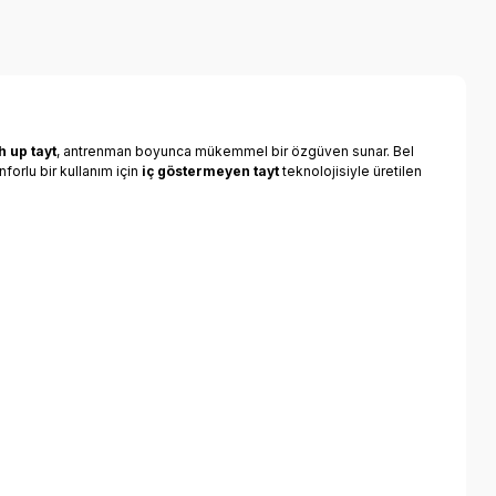
h up tayt
, antrenman boyunca mükemmel bir özgüven sunar. Bel
orlu bir kullanım için
iç göstermeyen tayt
teknolojisiyle üretilen