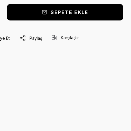
SEPETE EKLE
Karşılaştır
ye Et
Paylaş