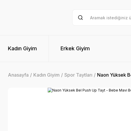
Kadın Giyim
Erkek Giyim
Anasayfa
Kadın Giyim
Spor Taytları
Naon Yüksek Be