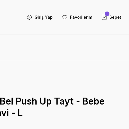
Giriş Yap
Favorilerim
Sepet
Bel Push Up Tayt - Bebe
i - L