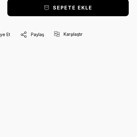
SEPETE EKLE
Karşılaştır
ye Et
Paylaş