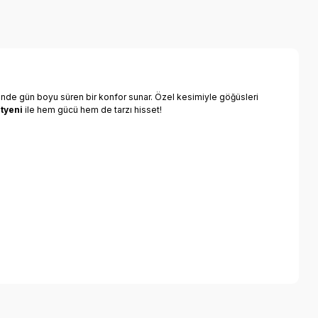
nde gün boyu süren bir konfor sunar. Özel kesimiyle göğüsleri
tyeni
ile hem gücü hem de tarzı hisset!
a iletebilirsiniz.