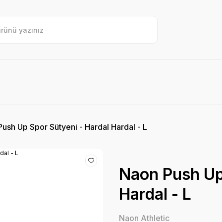
ush Up Spor Sütyeni - Hardal Hardal - L
Naon Push Up
Hardal - L
Naon Athletic