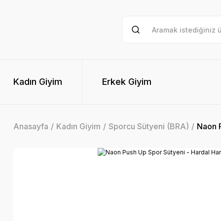
Kadın Giyim
Erkek Giyim
Anasayfa
Kadın Giyim
Sporcu Sütyeni (BRA)
Naon P