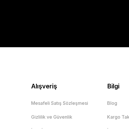
Gönder
Alışveriş
Bilgi
Mesafeli Satış Sözleşmesi
Blog
Gizlilik ve Güvenlik
Kargo Tak