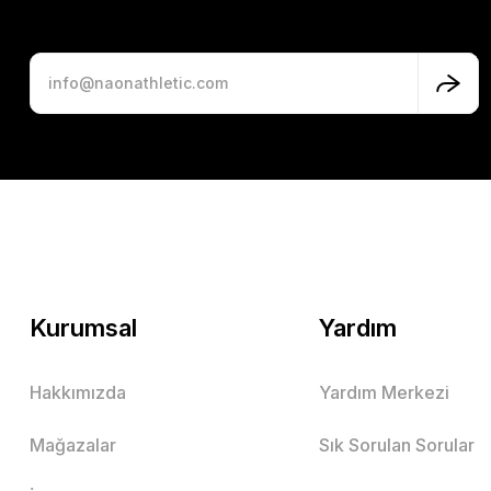
Kurumsal
Yardım
Hakkımızda
Yardım Merkezi
Mağazalar
Sık Sorulan Sorular