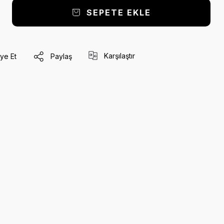
SEPETE EKLE
Karşılaştır
ye Et
Paylaş