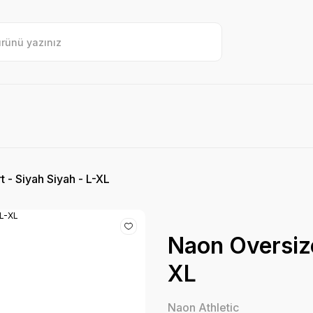
 - Siyah Siyah - L-XL
Naon Oversize
XL
Naon Athletic