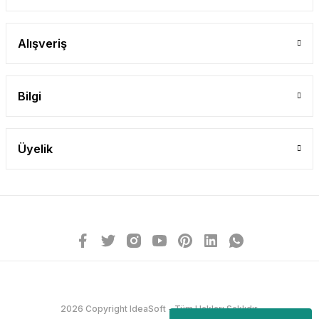
Alışveriş
Bilgi
Üyelik
2026 Copyright IdeaSoft - Tüm Hakları Saklıdır.