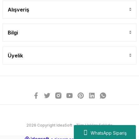
Alışveriş
Bilgi
Üyelik
2026 Copyright IdeaSoft - Tüm Hakları Saklıdır.
WhatsApp Sipariş
ideasoft
ile