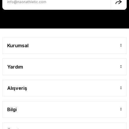
Bu ürüne benzer farklı alternatifler olmalı.
Gönder
Kurumsal
Yardım
Alışveriş
Bilgi