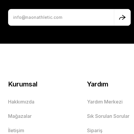
Kurumsal
Yardım
Hakkımızda
Yardım Merkezi
Mağazalar
Sık Sorulan Sorular
İletişim
Sipariş