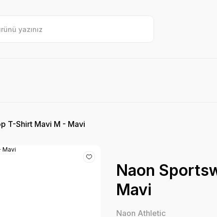
 T-Shirt Mavi M - Mavi
Naon Sportsw
Mavi
Naon Athletic