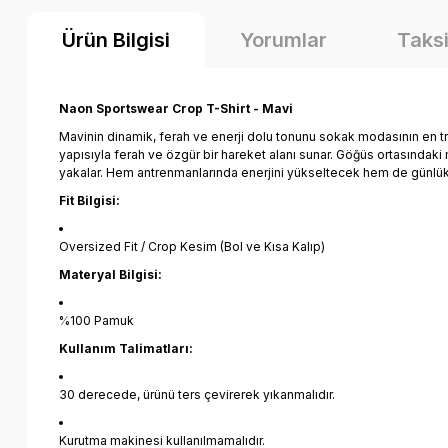
Ürün Bilgisi
Yorumlar
Taksi
Naon Sportswear Crop T-Shirt - Mavi
Mavinin dinamik, ferah ve enerji dolu tonunu sokak modasının en 
yapısıyla ferah ve özgür bir hareket alanı sunar. Göğüs ortasındaki 
yakalar. Hem antrenmanlarında enerjini yükseltecek hem de günlük s
Fit Bilgisi:
Oversized Fit / Crop Kesim (Bol ve Kısa Kalıp)
Materyal Bilgisi:
%100 Pamuk
Kullanım Talimatları:
30 derecede, ürünü ters çevirerek yıkanmalıdır.
Kurutma makinesi kullanılmamalıdır.