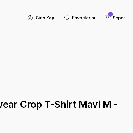
Giriş Yap
Favorilerim
Sepet
ear Crop T-Shirt Mavi M -