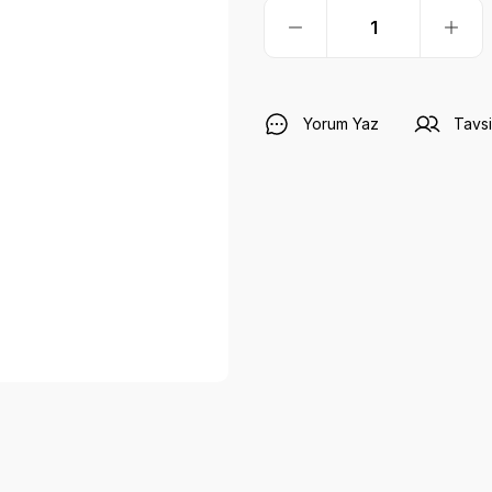
Yorum Yaz
Tavsi