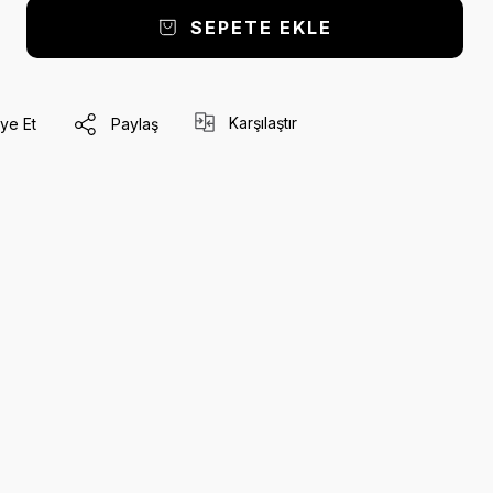
SEPETE EKLE
Karşılaştır
ye Et
Paylaş