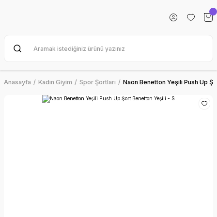
Anasayfa
Kadın Giyim
Spor Şortları
Naon Benetton Yeşili Push Up Şor