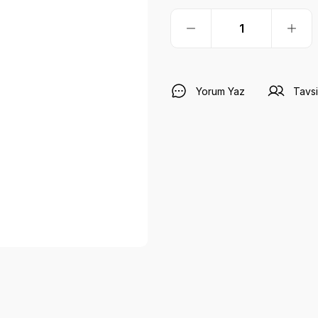
Yorum Yaz
Tavsi