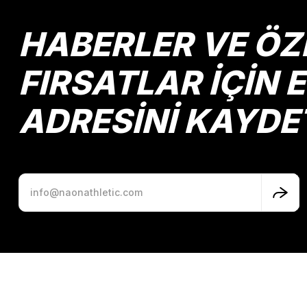
Ürün açıklamasında eksik bilgiler bulunuyor.
Ürün bilgilerinde hatalar bulunuyor.
HABERLER VE ÖZ
Ürün fiyatı diğer sitelerden daha pahalı.
Bu ürüne benzer farklı alternatifler olmalı.
FIRSATLAR İÇİN 
ADRESİNİ KAYDE