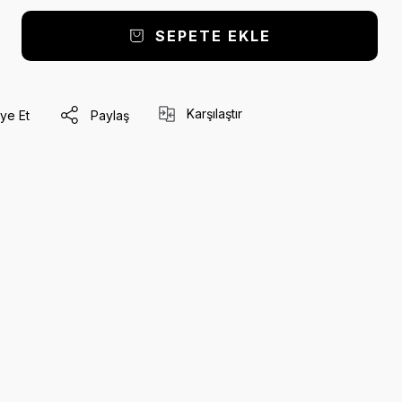
SEPETE EKLE
Karşılaştır
ye Et
Paylaş