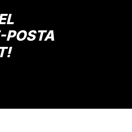
Yorum Yaz
EL
E-POSTA
T!
Gönder