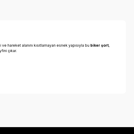
i ve hareket alanını kısıtlamayan esnek yapısıyla bu
biker şort
,
fini çıkar.
a iletebilirsiniz.