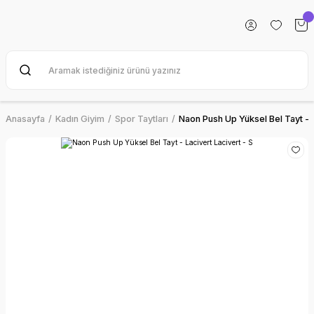
Anasayfa
Kadın Giyim
Spor Taytları
Naon Push Up Yüksel Bel Tayt - L