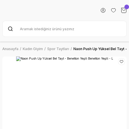
Anasayfa
Kadın Giyim
Spor Taytları
Naon Push Up Yüksel Bel Tayt - B